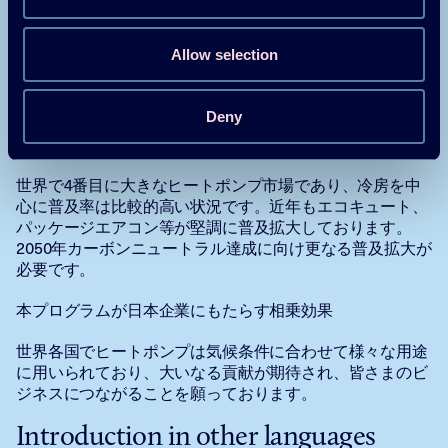
欧州ヒートポンプ協会（EHPA）
Allow selection
欧州委員会
欧州暖房換気空調協会連合（REHVA）
Deny
日本のヒートポンプの普及状況
世界で4番目に大きなヒートポンプ市場であり、冷房を中
心に普及率は比較的高い状況です。近年もエコキュート、
パッケージエアコン等が堅調に普及拡大しております。
2050年カーボンニュートラル達成に向け更なる普及拡大が
必要です。
本プログラムが日本企業にもたらす相乗効果
世界各国でヒートポンプは気候条件に合わせて様々な用途
に用いられており、大いなる貢献が期待され、皆さまのビ
ジネスにつながることを願っております。
Introduction in other languages