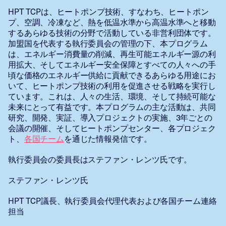
HPT TCPは、ヒートポンプ技術、すなわち、ヒートポン
プ、空調、冷凍など、熱を低温水準から高温水準へと移動
するあらゆる技術の分野で活動している非営利団体です。
加盟国を代表する執行委員会の管理の下、本プログラム
は、エネルギー消費量の削減、再生可能エネルギー源の利
用拡大、そしてエネルギー安全保障とすべての人々への手
頃な価格のエネルギー供給に貢献できるあらゆる用途にお
いて、ヒートポンプ技術の利用を促進させる戦略を実行し
ています。これは、人々の生活、環境、そして持続可能な
未来にとって有益です。本プログラムの主な活動は、共同
研究、開発、実証、導入プロジェクトの実施、3年ごとの
会議の開催、そしてヒートポンプセンター、各プロジェク
ト、
各国チーム
を通じた情報発信です。
執行委員会の委員長はステファン・レンツ氏です。
ステファン・レンツ氏
HPT TCP議長、執行委員会代理代表および各国チーム連絡
担当